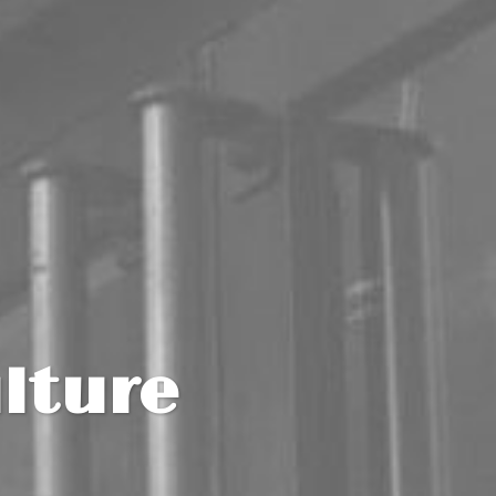
lture