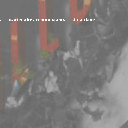
s
Partenaires commerçants
À l’affiche